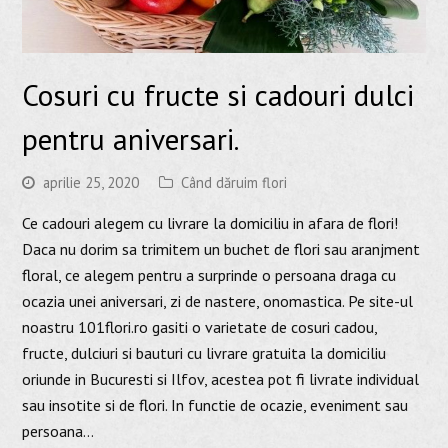
Cosuri cu fructe si cadouri dulci
pentru aniversari.
aprilie 25, 2020
Când dăruim flori
Ce cadouri alegem cu livrare la domiciliu in afara de flori!
Daca nu dorim sa trimitem un buchet de flori sau aranjment
floral, ce alegem pentru a surprinde o persoana draga cu
ocazia unei aniversari, zi de nastere, onomastica. Pe site-ul
noastru 101flori.ro gasiti o varietate de cosuri cadou,
fructe, dulciuri si bauturi cu livrare gratuita la domiciliu
oriunde in Bucuresti si Ilfov, acestea pot fi livrate individual
sau insotite si de flori. In functie de ocazie, eveniment sau
persoana…