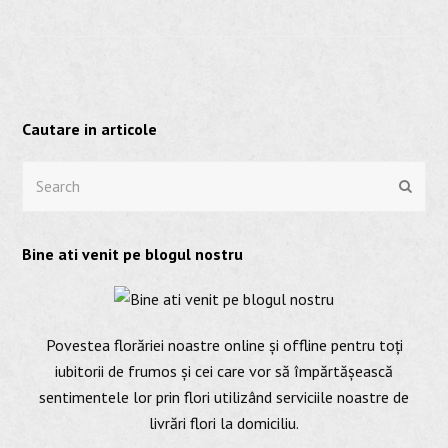
Cautare in articole
Search
Submi
Bine ati venit pe blogul nostru
Povestea florăriei noastre online și offline pentru toți
iubitorii de frumos și cei care vor să împărtășească
sentimentele lor prin flori utilizând serviciile noastre de
livrări flori la domiciliu.