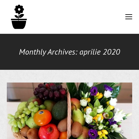
O
Mo
M
Monthly Archives: aprilie 2020