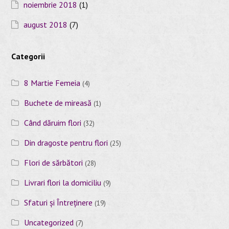
noiembrie 2018
(1)
august 2018
(7)
Categorii
8 Martie Femeia
(4)
Buchete de mireasă
(1)
Când dăruim flori
(32)
Din dragoste pentru flori
(25)
Flori de sărbători
(28)
Livrari flori la domiciliu
(9)
Sfaturi și Întreținere
(19)
Uncategorized
(7)