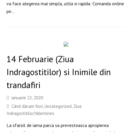
va face alegerea mai simpla, utila si rapida: Comanda online
pe…
14 Februarie (Ziua
Indragostitilor) si Inimile din
trandafiri
ianuarie 22, 2020
Când dăruim flori
,
Uncategorized
,
Ziua
Indragostitilor/Valentines
La sfarsit de iarna parca sa prevesteasca apropierea