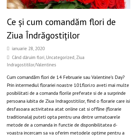
Ce şi cum comandăm flori de
Ziua Îndrăgostiţilor
ianuarie 28, 2020
Când dăruim flori
,
Uncategorized
,
Ziua
Indragostitilor/Valentines
Cum comandăm flori de 14 Februarie sau Valentine's Day?
Prin intermediul florariei noastre 101flori.ro aveti mai multe
posibilitati de a comanda florile preferate si de a surprinde
persoana iubita de Ziua Indragostitilor, fiind o florarie care isi
desfasoara activitatea atat online cat si offline (florarie
traditionala) puteti opta pentru una dintre urmatoarele
metode de a comanda in functie de disponibilitatea d-
voastra incercam sa va oferim metodele optime pentru a