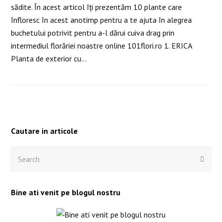
sădite. În acest articol îţi prezentăm 10 plante care
înfloresc în acest anotimp pentru a te ajuta în alegrea
buchetului potrivit pentru a-l dărui cuiva drag prin
intermediul florăriei noastre online 101flori.ro 1. ERICA
Planta de exterior cu…
Cautare in articole
Search
Submi
Bine ati venit pe blogul nostru