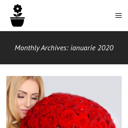
O
Mo
M
Monthly Archives: ianuarie 2020