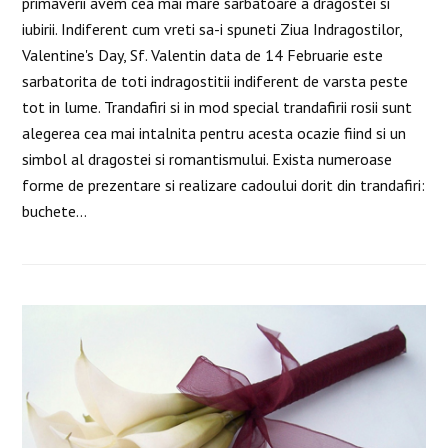
primaverii avem cea mai mare sarbatoare a dragostei si
iubirii. Indiferent cum vreti sa-i spuneti Ziua Indragostilor,
Valentine's Day, Sf. Valentin data de 14 Februarie este
sarbatorita de toti indragostitii indiferent de varsta peste
tot in lume. Trandafiri si in mod special trandafirii rosii sunt
alegerea cea mai intalnita pentru acesta ocazie fiind si un
simbol al dragostei si romantismului. Exista numeroase
forme de prezentare si realizare cadoului dorit din trandafiri:
buchete…