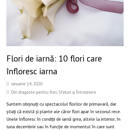
Flori de iarnă: 10 flori care
înfloresc iarna
ianuarie 14, 2020
Din dragoste pentru flori
,
Sfaturi și Întreținere
Suntem obișnuiți cu spectacolul florilor de primavară, dar
știați că există și plante ale căror flori apar în sezonul rece.
Unele înfloresc în condiții de iarnă grea, altele la interior, în
luna decembrie sau în funcție de momentul în care sunt