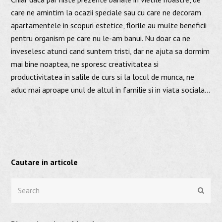
care ne amintim la ocazii speciale sau cu care ne decoram
apartamentele in scopuri estetice, florile au multe beneficii
pentru organism pe care nu le-am banui. Nu doar ca ne
inveselesc atunci cand suntem tristi, dar ne ajuta sa dormim
mai bine noaptea, ne sporesc creativitatea si
productivitatea in salile de curs si la locul de munca, ne
aduc mai aproape unul de altul in familie si in viata sociala…
Cautare in articole
Search
Submi