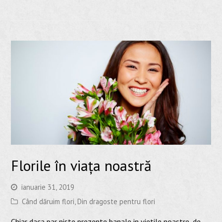
Florile în viața noastră
ianuarie 31, 2019
Când dăruim flori
,
Din dragoste pentru flori
Chiar daca par niste prezente banale in vietile noastre, de